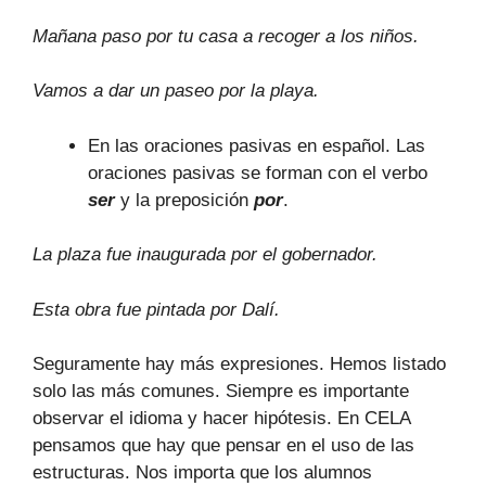
Mañana paso por tu casa a recoger a los niños.
Vamos a dar un paseo por la playa.
En las oraciones pasivas en español. Las
oraciones pasivas se forman con el verbo
ser
y la preposición
por
.
La plaza fue inaugurada por el gobernador.
Esta obra fue pintada por Dalí.
Seguramente hay más expresiones. Hemos listado
solo las más comunes. Siempre es importante
observar el idioma y hacer hipótesis. En CELA
pensamos que hay que pensar en el uso de las
estructuras. Nos importa que los alumnos