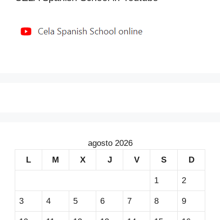
agosto 2026
L
M
X
J
V
S
D
1
2
3
4
5
6
7
8
9