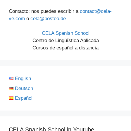
Contacto: nos puedes escribir a
contact@cela-
ve.com
o
cela@posteo.de
CELA Spanish School
Centro de Lingüística Aplicada
Cursos de español a distancia
English
Deutsch
Español
CELA Spanish School in Youtube