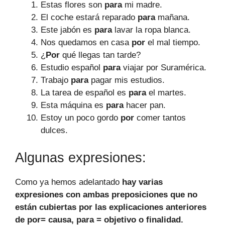
Estas flores son
para
mi madre.
El coche estará reparado
para
mañana.
Este jabón es
para
lavar la ropa blanca.
Nos quedamos en casa
por
el mal tiempo.
¿
Por
qué llegas tan tarde?
Estudio español
para
viajar por Suramérica.
Trabajo
para
pagar mis estudios.
La tarea de español es
para
el martes.
Esta máquina es
para
hacer pan.
Estoy un poco gordo
por
comer tantos
dulces.
Algunas expresiones:
Como ya hemos adelantado
hay varias
expresiones con ambas preposiciones que no
están cubiertas por las explicaciones anteriores
de por= causa, para = objetivo o finalidad.