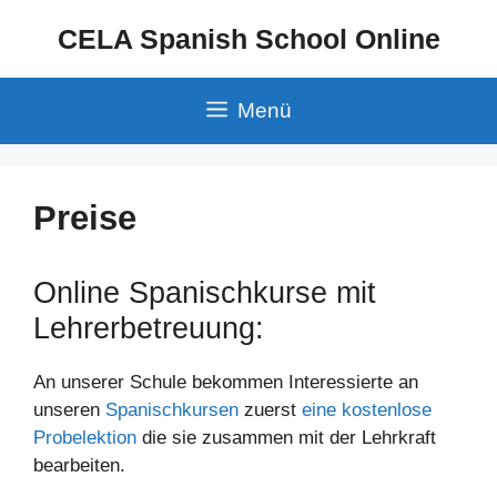
Zum
CELA Spanish School Online
Inhalt
springen
Menü
Preise
Online Spanischkurse mit
Lehrerbetreuung:
An unserer Schule bekommen Interessierte an
unseren
Spanischkursen
zuerst
eine kostenlose
Probelektion
die sie zusammen mit der Lehrkraft
bearbeiten.