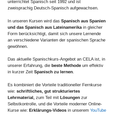
unterrichtet Spanisch seit 1992 und ist
zweisprachig Deutsch-Spanisch aufgewachsen.
In unseren Kursen wird das
Spanisch aus Spanien
und das Spanisch aus Lateinamerika
in gleicher
Form berücksichtigt, damit sich unsere Lernende
an verschiedene Varianten der spanischen Sprache
gewöhnen.
Das aktuelle Spanischkurs-Angebot an CELA ist, in
unserer Erfahrung, die
beste Methode
um effektiv
in kurzer Zeit
Spanisch zu lernen
.
Es kombiniert die Vorteile traditioneller Fernkurse
wie:
schriftliches, gut strukturiertes
Lehrmaterial,
zum Teil mit
Lösungen
zur
Selbstkontrolle, und die Vorteile moderner Online-
Kurse wie:
Erklärungs-Videos
in unserem
YouTube