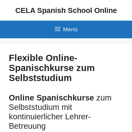
Zum
CELA Spanish School Online
Inhalt
springen
Menü
Flexible Online-
Spanischkurse zum
Selbststudium
Online Spanischkurse
zum
Selbststudium mit
kontinuierlicher Lehrer-
Betreuung